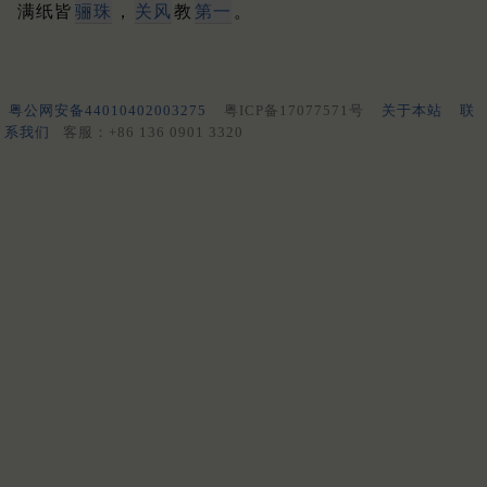
满纸皆
骊珠
，
关风
教
第一
。
粤公网安备44010402003275
粤ICP备17077571号
关于本站
联
系我们
客服：+86 136 0901 3320