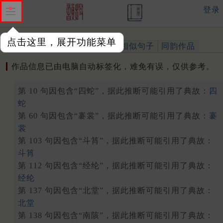
登录
点击这里，展开功能菜单
作品
标注四声
出处、引用
相似句子
同韵作品
作品信息已由电脑自动标签化，难免有误，仅供参考。
第 10 句因包含“四蛇”，据此推断可能引用了典故：
四
蛇
第 60 句因包含“褰裳”，据此推断可能引用了典故：
褰
裳
第 103 句因包含“斗筲”，据此推断可能引用了典故：
斗筲
第 112 句因包含“经纶”，据此推断可能引用了典故：
经纶
第 137 句因包含“北堂”，据此推断可能引用了典故：
北堂
第 138 句因包含“南陔”，据此推断可能引用了典故：