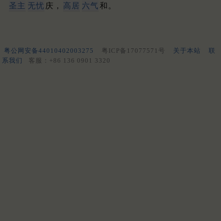
圣主
无忧
庆，
高居
六气
和。
粤公网安备44010402003275
粤ICP备17077571号
关于本站
联
系我们
客服：+86 136 0901 3320