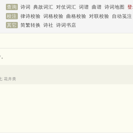
查询
诗词
典故词汇
对仗词汇
词谱
曲谱
诗词地图
登
校注
律诗校验
词格校验
曲格校验
对联校验
自动笺注
其它
简繁转换
诗社
诗词书店
考。
七 花卉类