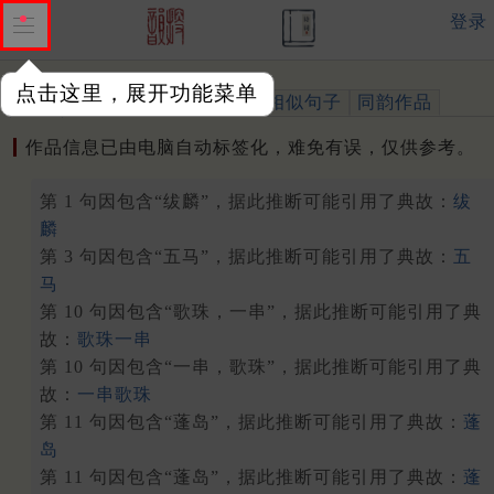
登录
点击这里，展开功能菜单
作品
标注四声
出处、引用
相似句子
同韵作品
作品信息已由电脑自动标签化，难免有误，仅供参考。
第 1 句因包含“绂麟”，据此推断可能引用了典故：
绂
麟
第 3 句因包含“五马”，据此推断可能引用了典故：
五
马
第 10 句因包含“歌珠，一串”，据此推断可能引用了典
故：
歌珠一串
第 10 句因包含“一串，歌珠”，据此推断可能引用了典
故：
一串歌珠
第 11 句因包含“蓬岛”，据此推断可能引用了典故：
蓬
岛
第 11 句因包含“蓬岛”，据此推断可能引用了典故：
蓬