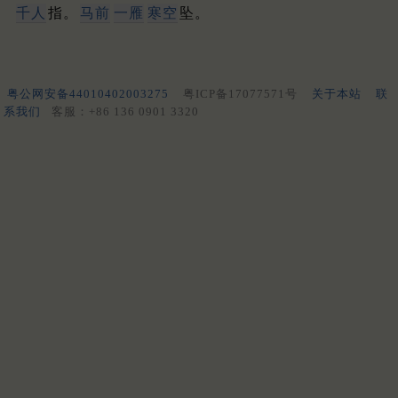
千人
指。
马前
一雁
寒空
坠。
粤公网安备44010402003275
粤ICP备17077571号
关于本站
联
系我们
客服：+86 136 0901 3320