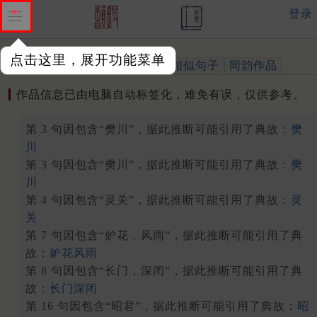
登录
点击这里，展开功能菜单
作品
标注四声
出处、引用
相似句子
同韵作品
作品信息已由电脑自动标签化，难免有误，仅供参考。
第 3 句因包含“樊川”，据此推断可能引用了典故：
樊
川
第 3 句因包含“樊川”，据此推断可能引用了典故：
樊
川
第 4 句因包含“灵关”，据此推断可能引用了典故：
灵
关
第 7 句因包含“妒花，风雨”，据此推断可能引用了典
故：
妒花风雨
第 8 句因包含“长门，深闭”，据此推断可能引用了典
故：
长门深闭
第 16 句因包含“昭君”，据此推断可能引用了典故：
昭