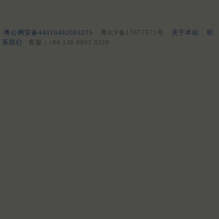
粤公网安备44010402003275
粤ICP备17077571号
关于本站
联
系我们
客服：+86 136 0901 3320