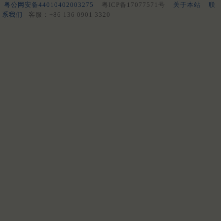
粤公网安备44010402003275
粤ICP备17077571号
关于本站
联
系我们
客服：+86 136 0901 3320