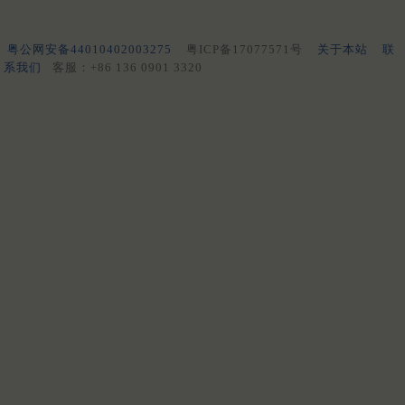
粤公网安备44010402003275
粤ICP备17077571号
关于本站
联
系我们
客服：+86 136 0901 3320