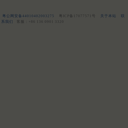
粤公网安备44010402003275
粤ICP备17077571号
关于本站
联
系我们
客服：+86 136 0901 3320