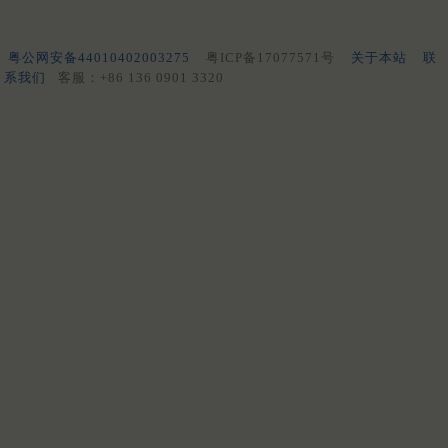
粤公网安备44010402003275
粤ICP备17077571号
关于本站
联
系我们
客服：+86 136 0901 3320