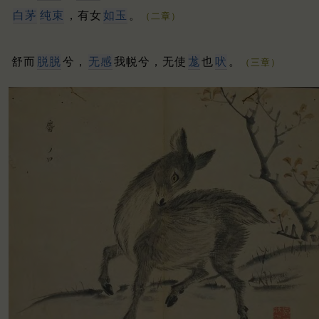
白
茅
纯
束
，有女
如玉
。
（二章）
舒而
脱
脱
兮，
无
感
我帨兮，无使
尨
也
吠
。
（三章）