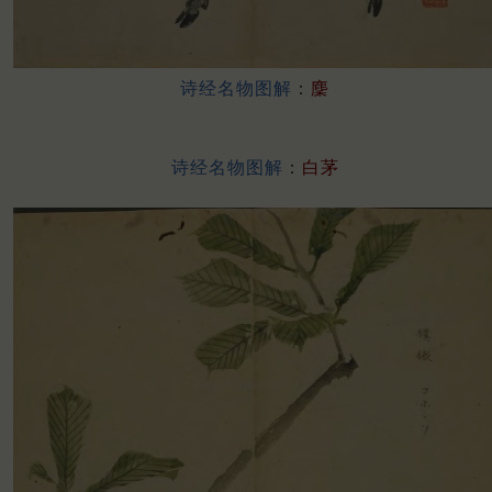
诗经名物图解
：
麇
诗经名物图解
：
白茅