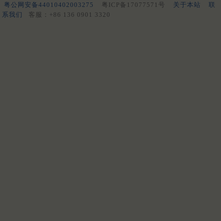
粤公网安备44010402003275
粤ICP备17077571号
关于本站
联
系我们
客服：+86 136 0901 3320