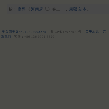
按：
康熙
《
河间府
志》卷二一，
康熙
刻本
。
粤公网安备44010402003275
粤ICP备17077571号
关于本站
联
系我们
客服：+86 136 0901 3320