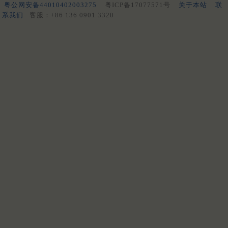
粤公网安备44010402003275
粤ICP备17077571号
关于本站
联
系我们
客服：+86 136 0901 3320