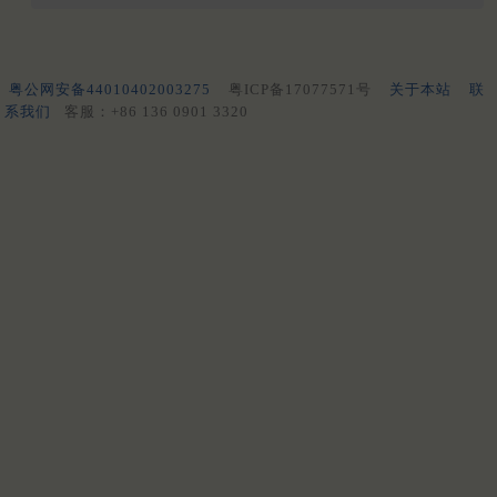
粤公网安备44010402003275
粤ICP备17077571号
关于本站
联
系我们
客服：+86 136 0901 3320