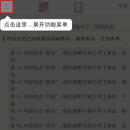
登录
点击这里，展开功能菜单
作品
标注四声
出处、引用
相似句子
同韵作品
作品信息已由电脑自动标签化，难免有误，仅供参考。
第 16 句因包含“巷伯”，据此推断可能引用了典故：
巷
伯
第 18 句因包含“郑风”，据此推断可能引用了典故：
郑
风
第 45 句因包含“侧席”，据此推断可能引用了典故：
侧
席
第 51 句因包含“干旄”，据此推断可能引用了典故：
干
旄
第 60 句因包含“酷似”，据此推断可能引用了典故：
酷
似
第 66 句因包含“采诗”，据此推断可能引用了典故：
采