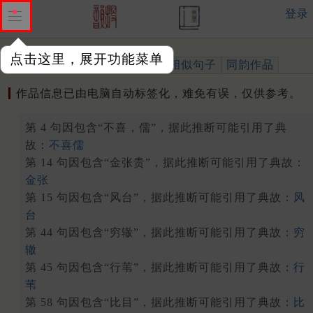
登录
点击这里，展开功能菜单
作品
标注四声
出处、引用
相似句子
同韵作品
作品信息已由电脑自动标签化，难免有误，仅供参考。
第 4 句因包含“不喜，儒”，据此推断可能引用了典
故：
不喜儒
第 14 句因包含“金张贵”，据此推断可能引用了典故：
金张
第 15 句因包含“风台”，据此推断可能引用了典故：
风
台
第 44 句因包含“穷辙”，据此推断可能引用了典故：
穷
辙
第 45 句因包含“行苇”，据此推断可能引用了典故：
行
苇
第 58 句因包含“比目”，据此推断可能引用了典故：
比