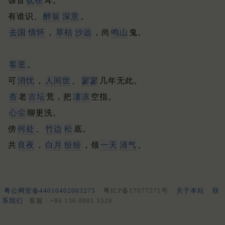
馀音
犹在
耳。
有谁识、
醉翁
深意
。
去国
情怀
，
草枯
沙远
，尚
鸣山
鬼。
客里
。
可
消忧
，
人间世
、
寥寥
几年无此。
杏
老
古坛
荒，把
凄凉
空指。
心尘
聊更洗。
傍
何处
、
竹边
松
底。
共
良夜
，
白月
纷纷
，领
一天
清气
。
粤公网安备44010402003275
粤ICP备17077571号
关于本站
联
系我们
客服：+86 136 0901 3320