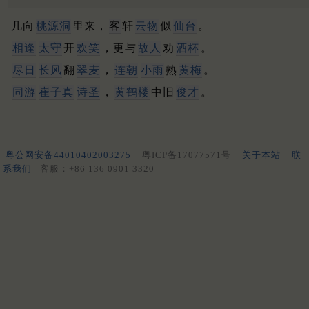
几向
桃
源洞
里来，
客
轩
云物
似
仙台
。
相逢
太守
开
欢笑
，更与
故人
劝
酒杯
。
尽日
长风
翻
翠麦
，
连朝
小雨
熟
黄梅
。
同游
崔子真
诗圣
，
黄鹤楼
中旧
俊才
。
粤公网安备44010402003275
粤ICP备17077571号
关于本站
联
系我们
客服：+86 136 0901 3320