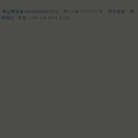
粤公网安备44010402003275
粤ICP备17077571号
关于本站
联
系我们
客服：+86 136 0901 3320