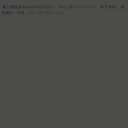
粤公网安备44010402003275
粤ICP备17077571号
关于本站
联
系我们
客服：+86 136 0901 3320