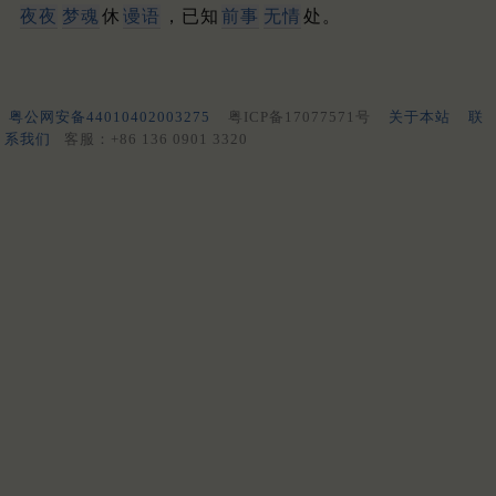
夜夜
梦魂
休
谩语
，已知
前事
无情
处。
粤公网安备44010402003275
粤ICP备17077571号
关于本站
联
系我们
客服：+86 136 0901 3320