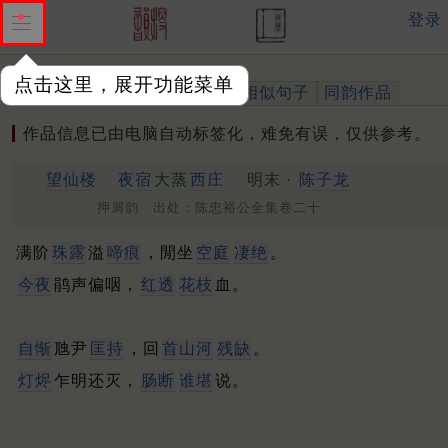
登录
点击这里，展开功能菜单
作品
标注四声
出处、引用
相似句子
同韵作品
作品信息已由电脑自动标签化，难免有误，仅供参考。
望仙楼
夜宿
大蒸
西庄
明末 ·
陈子龙
押屑韵 出处：陈忠裕公全集卷二十
满阶
珠露
溢
啼痕
，閒坐
空庭
凄绝
。
今夜
鹃声偏咽，
红透
花枝
血。
自惭
虺尹
匡持
，回
首山河
残缺
。
灯烬
乍明还灭，
肠断
谁堪
说。