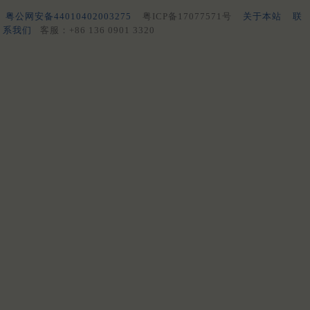
粤公网安备44010402003275
粤ICP备17077571号
关于本站
联
系我们
客服：+86 136 0901 3320