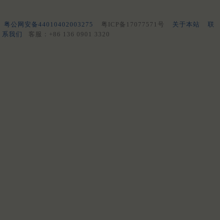
粤公网安备44010402003275
粤ICP备17077571号
关于本站
联
系我们
客服：+86 136 0901 3320