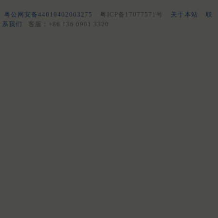
粤公网安备44010402003275
粤ICP备17077571号
关于本站
联
系我们
客服：+86 136 0901 3320