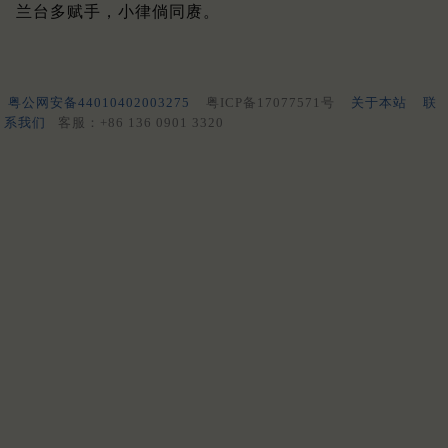
兰台多赋手，小律倘同赓。
粤公网安备44010402003275
粤ICP备17077571号
关于本站
联
系我们
客服：+86 136 0901 3320