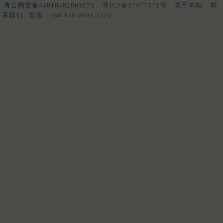
粤公网安备44010402003275
粤ICP备17077571号
关于本站
联
系我们
客服：+86 136 0901 3320