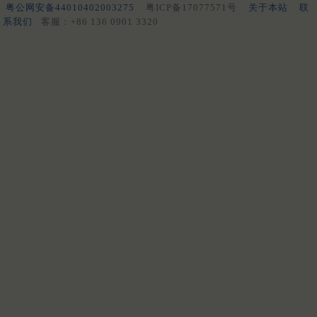
粤公网安备44010402003275
粤ICP备17077571号
关于本站
联
系我们
客服：+86 136 0901 3320