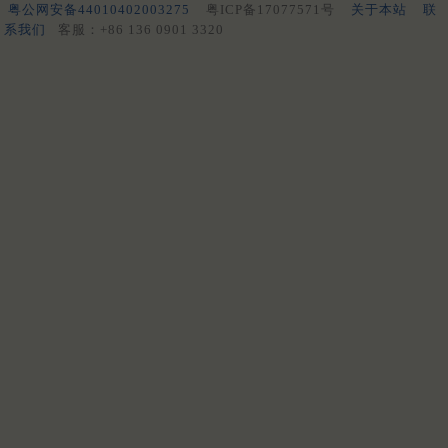
粤公网安备44010402003275
粤ICP备17077571号
关于本站
联
系我们
客服：+86 136 0901 3320