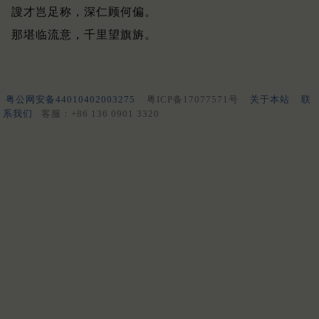
謏才岂足称，深仁顾何偏。
那堪临流意，千里望旗旃。
粤公网安备44010402003275
粤ICP备17077571号
关于本站
联
系我们
客服：+86 136 0901 3320