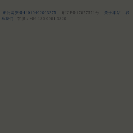
粤公网安备44010402003275
粤ICP备17077571号
关于本站
联
系我们
客服：+86 136 0901 3320