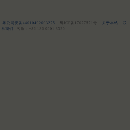
粤公网安备44010402003275
粤ICP备17077571号
关于本站
联
系我们
客服：+86 136 0901 3320