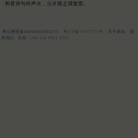
和君诗句吟声大，
虫豸
闻之谓蛰雷。
粤公网安备44010402003275
粤ICP备17077571号
关于本站
联
系我们
客服：+86 136 0901 3320