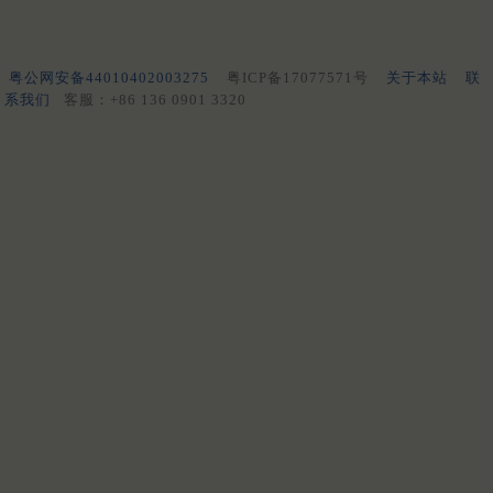
粤公网安备44010402003275
粤ICP备17077571号
关于本站
联
系我们
客服：+86 136 0901 3320