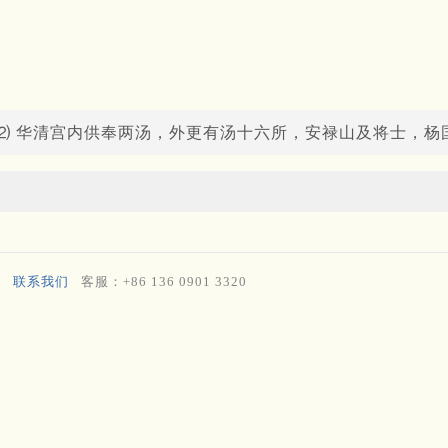
⑵ 华清宫内供奉两汤，外更有汤十六所，安禄山及将士，杨
联系我们
客服：+86 136 0901 3320