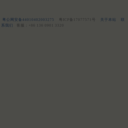
粤公网安备44010402003275
粤ICP备17077571号
关于本站
联
系我们
客服：+86 136 0901 3320