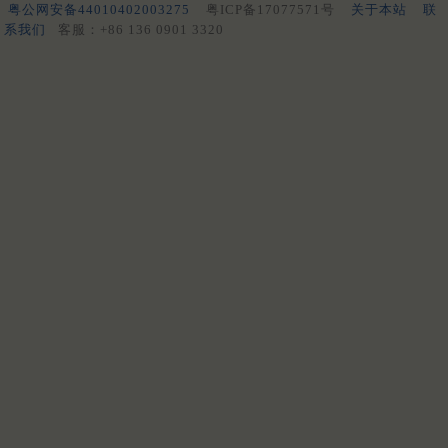
粤公网安备44010402003275
粤ICP备17077571号
关于本站
联
系我们
客服：+86 136 0901 3320