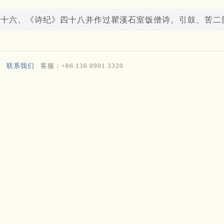
七十六、《诗纪》四十八并作过瞿溪石室饭僧诗。引鼓、苦二
联系我们
客服：+86 136 0901 3320