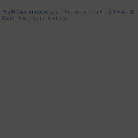
粤公网安备44010402003275
粤ICP备17077571号
关于本站
联
系我们
客服：+86 136 0901 3320