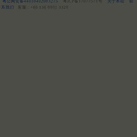
粤公网安备44010402003275
粤ICP备17077571号
关于本站
联
系我们
客服：+86 136 0901 3320