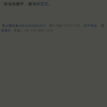
何当共携手，相与
排
冥筌
。
粤公网安备44010402003275
粤ICP备17077571号
关于本站
联
系我们
客服：+86 136 0901 3320