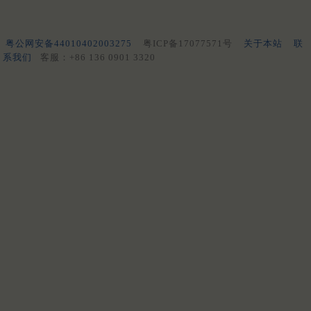
粤公网安备44010402003275
粤ICP备17077571号
关于本站
联
系我们
客服：+86 136 0901 3320