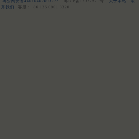
粤公网安备44010402003275
粤ICP备17077571号
关于本站
联
系我们
客服：+86 136 0901 3320