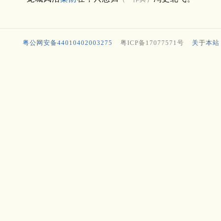
粤公网安备44010402003275
粤ICP备17077571号
关于本站