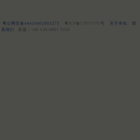
粤公网安备44010402003275
粤ICP备17077571号
关于本站
联
系我们
客服：+86 136 0901 3320