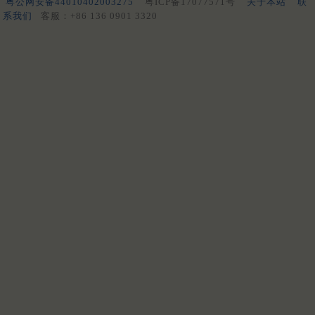
粤公网安备44010402003275
粤ICP备17077571号
关于本站
联
系我们
客服：+86 136 0901 3320