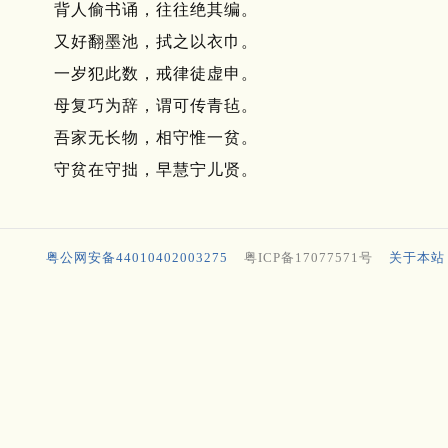
背人偷书诵，往往绝其编。
又好翻墨池，拭之以衣巾。
一岁犯此数，戒律徒虚申。
母复巧为辞，谓可传青毡。
吾家无长物，相守惟一贫。
守贫在守拙，早慧宁儿贤。
粤公网安备44010402003275
粤ICP备17077571号
关于本站