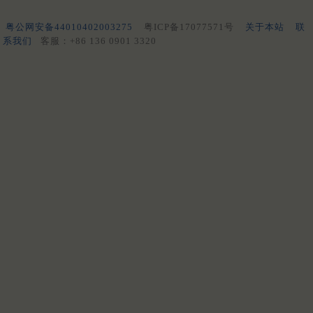
粤公网安备44010402003275
粤ICP备17077571号
关于本站
联
系我们
客服：+86 136 0901 3320